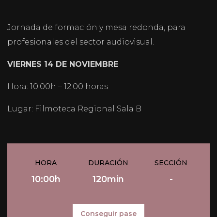
Jornada de formación y mesa redonda, para
profesionales del sector audiovisual.
VIERNES 14 DE NOVIEMBRE
Hora: 10:00h – 12:00 horas
Lugar: Filmoteca Regional Sala B
HORA
DURACIÓN
SECCIÓN
10:00h
120min
-
Conseguir pase