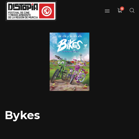
0
Bykes